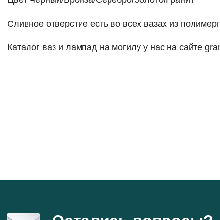
Цвет Чёрный/Бронза/Серебро/Золото/Гранит
Сливное отверстие есть во всех вазах из полимер
Каталог ваз и лампад на могилу у нас на сайте grani