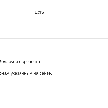
Есть
Беларуси европочта.
онам указанным на сайте.