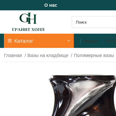
О нас
Каталог
Акции
Услу
Главная
Вазы на кладбище
Полимерные вазы