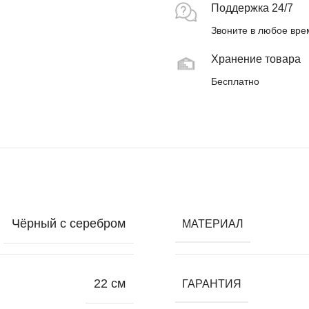
Поддержка 24/7
Звоните в любое вре
Хранение товара
Бесплатно
Чёрный с серебром
МАТЕРИАЛ
22 см
ГАРАНТИЯ