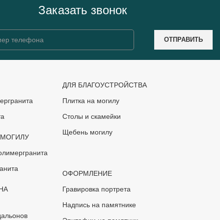
Заказать звонок
ДЛЯ БЛАГОУСТРОЙСТВА
ергранита
Плитка на могилу
та
Столы и скамейки
Щебень могилу
 МОГИЛУ
олимергранита
анита
ОФОРМЛЕНИЕ
НА
Гравировка портрета
Надпись на памятнике
дальонов