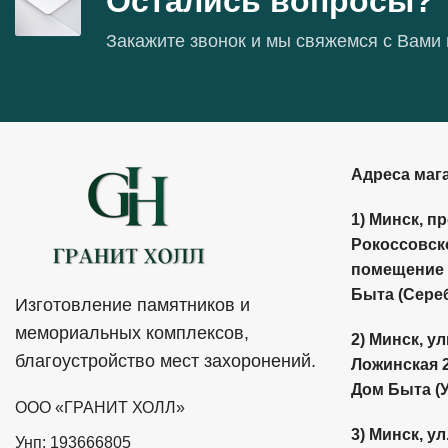
Остались вопросы?
Закажите звонок и мы свяжемся с Вами
Адреса маг
1) Минск, п
Рокоссовско
помещение 
Быта (Сере
Изготовление памятников и
мемориальных комплексов,
2) Минск, у
благоустройство мест захоронений.
Ложинская 21
Дом Быта (
ООО «ГРАНИТ ХОЛЛ»
3) Минск, ул
Унп: 193666805