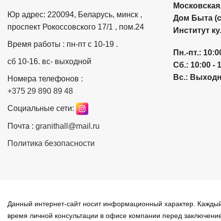
Московская, 
Юр адрес: 220094, Беларусь, минск ,
Дом Быта (ст
проспект Рокоссовского 17/1 , пом.24
Институт к
Время работы : пн-пт с 10-19 .
Пн.-пт.:
10:0
сб 10-16. вс- выходной
Сб.:
10:00 -
Вс.:
Выход
Номера телефонов :
+375 29 890 89 48
Социальные сети:
Почта :
granithall@mail.ru
Политика безопасности
Данный интернет-сайт носит информационный характер. Каждый 
время личной консультации в офисе компании перед заключени