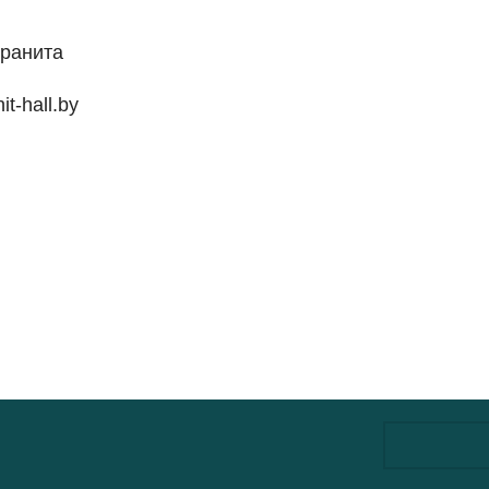
гранита
t-hall.by