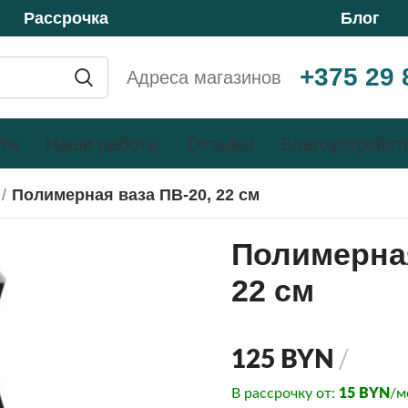
Рассрочка
Блог
+375 29 
Адреса магазинов
ги
Наши работы
Отзывы
Благоустройст
Полимерная ваза ПВ-20, 22 см
Полимерная
22 см
125
BYN
В рассрочку от:
15
BYN
/м