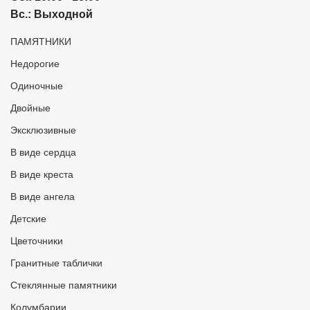
Вс.:
Выходной
ПАМЯТНИКИ
Недорогие
Одиночные
Двойные
Эксклюзивные
В виде сердца
В виде креста
В виде ангела
Детские
Цветочники
Гранитные таблички
Стеклянные памятники
Колумбарии