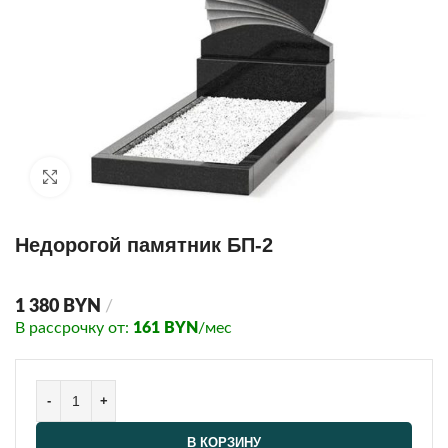
Click to enlarge
Недорогой памятник БП-2
1 380
BYN
В рассрочку от:
161
BYN
/мес
В КОРЗИНУ