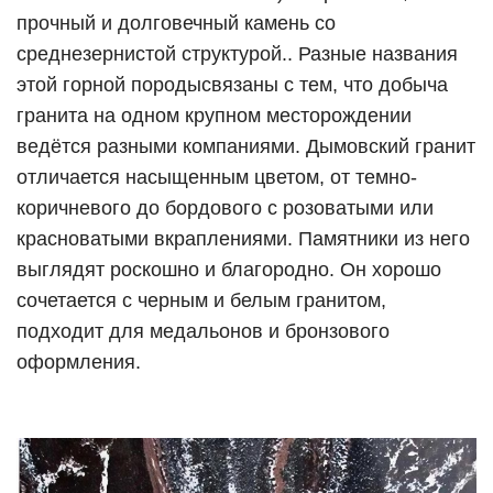
прочный и долговечный камень со
среднезернистой структурой.. Разные названия
этой горной породысвязаны с тем, что добыча
гранита на одном крупном месторождении
ведётся разными компаниями. Дымовский гранит
отличается насыщенным цветом, от темно-
коричневого до бордового с розоватыми или
красноватыми вкраплениями. Памятники из него
выглядят роскошно и благородно. Он хорошо
сочетается с черным и белым гранитом,
подходит для медальонов и бронзового
оформления.