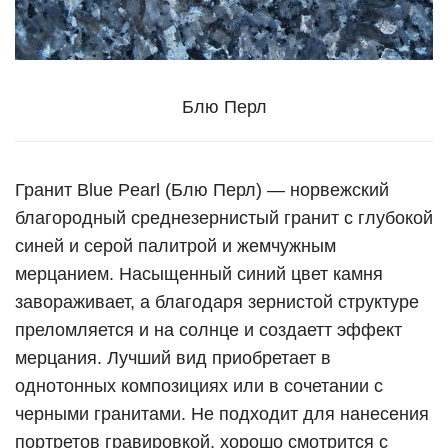
Блю Перл
Гранит Blue Pearl (Блю Перл) — норвежский
благородный среднезернистый гранит с глубокой
синей и серой палитрой и жемчужным
мерцанием. Насыщенный синий цвет камня
завораживает, а благодаря зернистой структуре
преломляется и на солнце и создаетт эффект
мерцания. Лучший вид приобретает в
однотонных композициях или в сочетании с
черными гранитами. Не подходит для нанесения
портретов гравировкой, хорошо смотрится с