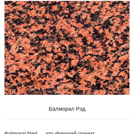
Балморал Рэд
Balmoral Red — это финский гранит