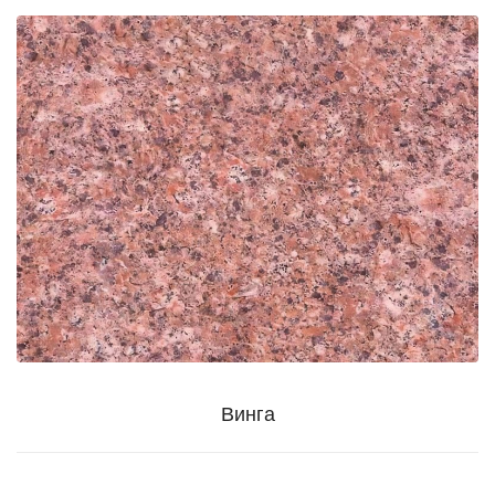
Винга