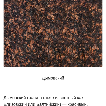
Дымовский
Дымовский гранит (также известный как
Елизовский или Балтийский) — красивый,